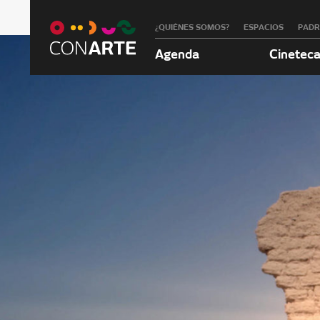
¿QUIÉNES SOMOS?
ESPACIOS
PAD
Agenda
Cinetec