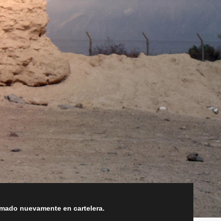
amado nuevamente en cartelera.