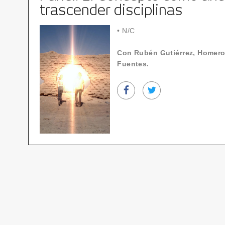
trascender disciplinas
•
N/C
Con Rubén Gutiérrez, Homero 
Fuentes.