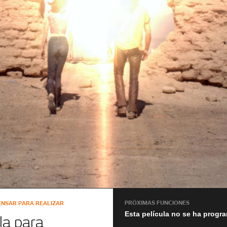
PRÓXIMAS FUNCIONES
ENSAR PARA REALIZAR
Esta película no se ha progr
la para