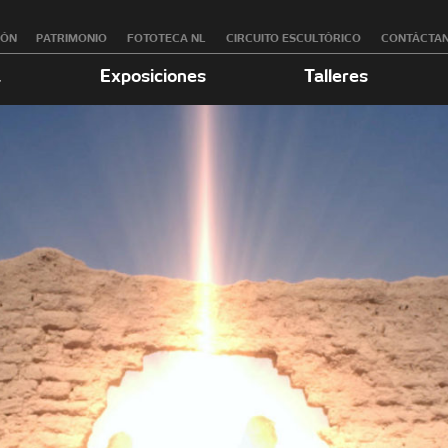
RÓN
PATRIMONIO
FOTOTECA NL
CIRCUITO ESCULTÓRICO
CONTÁCTA
a
Exposiciones
Talleres