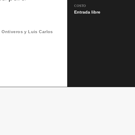
COSTO
Entrada libre
Ontiveros y Luis Carlos