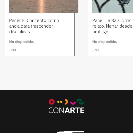
Panel: El Concepto como
Panel: La Raíz, princ
ancla para trascender
relato. Narrar desde
disciplinas
ombligo
No disponible.
No disponible.
•
N/C
•
N/C