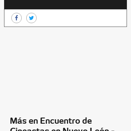
Más en
Encuentro de
Cineastas en Nuevo León -