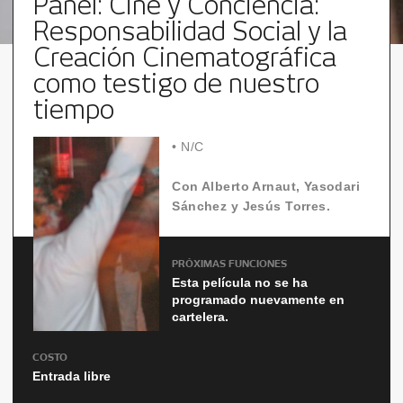
Panel: Cine y Conciencia:
Responsabilidad Social y la
Creación Cinematográfica
como testigo de nuestro
tiempo
•
N/C
Con Alberto Arnaut, Yasodari
Sánchez y Jesús Torres.
PRÓXIMAS FUNCIONES
Esta película no se ha
programado nuevamente en
cartelera.
COSTO
Entrada libre