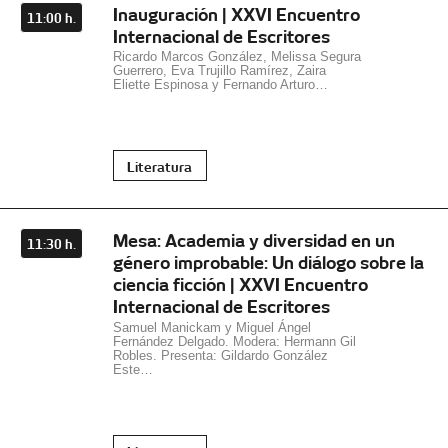
Inauguración | XXVI Encuentro
11:00 h.
Internacional de Escritores
Ricardo Marcos González, Melissa Segura
Guerrero, Eva Trujillo Ramírez, Zaira
Eliette Espinosa y Fernando Arturo…
Literatura
Mesa: Academia y diversidad en un
11:30 h.
género improbable: Un diálogo sobre la
ciencia ficción | XXVI Encuentro
Internacional de Escritores
Samuel Manickam y Miguel Ángel
Fernández Delgado. Modera: Hermann Gil
Robles. Presenta: Gildardo González
Este…