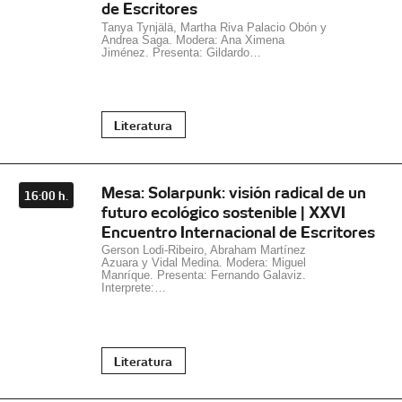
de Escritores
Tanya Tynjälä, Martha Riva Palacio Obón y
Andrea Saga. Modera: Ana Ximena
Jiménez. Presenta: Gildardo…
Literatura
Mesa: Solarpunk: visión radical de un
16:00 h.
futuro ecológico sostenible | XXVI
Encuentro Internacional de Escritores
Gerson Lodi-Ribeiro, Abraham Martínez
Azuara y Vidal Medina. Modera: Miguel
Manríque. Presenta: Fernando Galaviz.
Interprete:…
Literatura