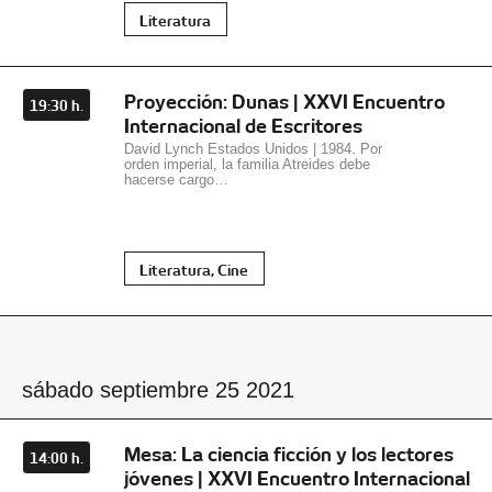
Literatura
Proyección: Dunas | XXVI Encuentro
19:30 h.
Internacional de Escritores
David Lynch Estados Unidos | 1984. Por
orden imperial, la familia Atreides debe
hacerse cargo…
Literatura, Cine
sábado septiembre 25 2021
Mesa: La ciencia ficción y los lectores
14:00 h.
jóvenes | XXVI Encuentro Internacional