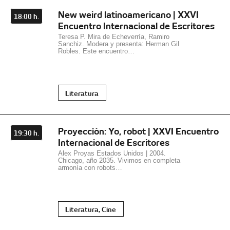
New weird latinoamericano | XXVI
18:00 h.
Encuentro Internacional de Escritores
Teresa P. Mira de Echeverría, Ramiro
Sanchiz. Modera y presenta: Herman Gil
Robles. Este encuentro…
Literatura
Proyección: Yo, robot | XXVI Encuentro
19:30 h.
Internacional de Escritores
Alex Proyas Estados Unidos | 2004.
Chicago, año 2035. Vivimos en completa
armonía con robots…
Literatura, Cine