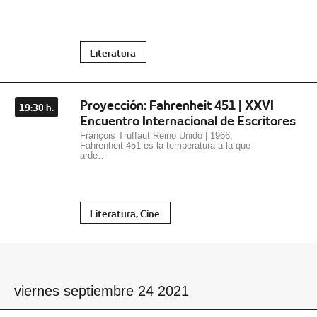
Literatura
Proyección: Fahrenheit 451 | XXVI
19:30 h.
Encuentro Internacional de Escritores
François Truffaut Reino Unido | 1966.
Fahrenheit 451 es la temperatura a la que
arde…
Literatura, Cine
viernes septiembre 24 2021