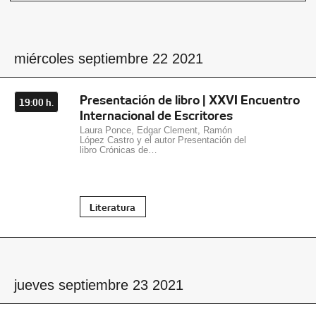
miércoles septiembre 22 2021
Presentación de libro | XXVI Encuentro
19:00 h.
Internacional de Escritores
Laura Ponce, Edgar Clement, Ramón
López Castro y el autor Presentación del
libro Crónicas de…
Literatura
jueves septiembre 23 2021