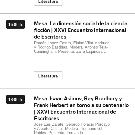
Literatura
Mesa: La dimensión social de la ciencia
16:00 h.
ficción | XXVI Encuentro Internacional
de Escritores
Ramón López Castro, Elaine Vilar Madruga
y Rodrigo Bastidas. Modera: Alfonso Teja-
Cunningham. Presenta: Zaira Espinosa…
Literatura
Mesa: Isaac Asimov, Ray Bradbury y
18:00 h.
Frank Herbert en torno a su centenario
| XXVI Encuentro Internacional de
Escritores
José Luis Zárate, Gerardo Horacio Porcayo
y Alberto Chimal. Modera: Hermann Gil
Robles. Presenta: Fernando…