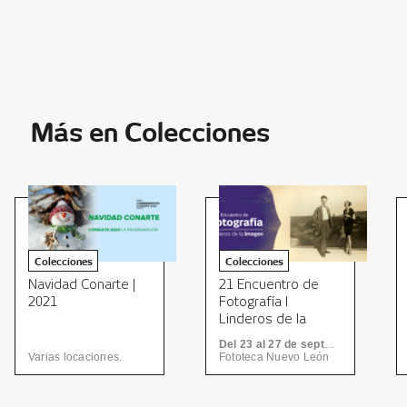
Más en Colecciones
Colecciones
Colecciones
Navidad Conarte |
21 Encuentro de
2021
Fotografía I
Linderos de la
Imagen
Del 23 al 27 de septiembre
Varias locaciones.
Fototeca Nuevo León