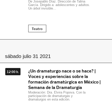
De Josepablo Díaz. Dirección de Talina
García. Dirigido a: adolescentes y adultos.
Un árbol invisible…
Teatro
sábado julio 31 2021
¿Un dramaturgo nace o se hace? |
12:00 h.
Voces y experiencias sobre la
formación dramatúrgica en México |
Semana de la Dramaturgia
Moderación: Dra. Elvira Popova. Con la
participación de dramaturgas y
dramaturgos en esta edición.