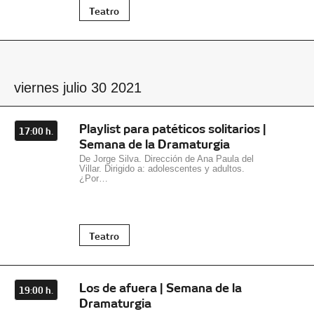
Teatro
viernes julio 30 2021
Playlist para patéticos solitarios |
17:00 h.
Semana de la Dramaturgia
De Jorge Silva. Dirección de Ana Paula del
Villar. Dirigido a: adolescentes y adultos.
¿Por…
Teatro
Los de afuera | Semana de la
19:00 h.
Dramaturgia