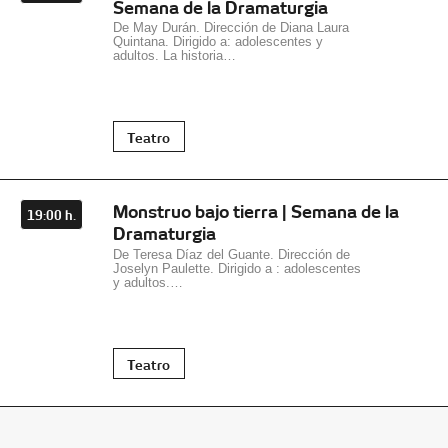
Semana de la Dramaturgia
De May Durán. Dirección de Diana Laura
Quintana. Dirigido a: adolescentes y
adultos. La historia…
Teatro
Monstruo bajo tierra | Semana de la
19:00 h.
Dramaturgia
De Teresa Díaz del Guante. Dirección de
Joselyn Paulette. Dirigido a : adolescentes
y adultos.…
Teatro