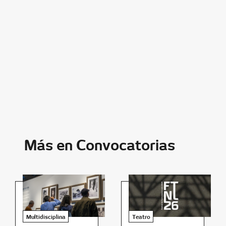
Más en Convocatorias
Multidisciplina
Teatro