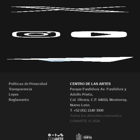
Políticas de Privacidad
CENTRO DE LAS ARTES
Transparencia
Parque Fundidora Av. Fundidora y
Leyes
Adolfo Prieto,
Reglamento
Col. Obrera, C.P. 64010, Monterrey,
Nuevo León.
T. +52 (81) 2140 3000
Todos los derechos reservados
CONARTE © 2024