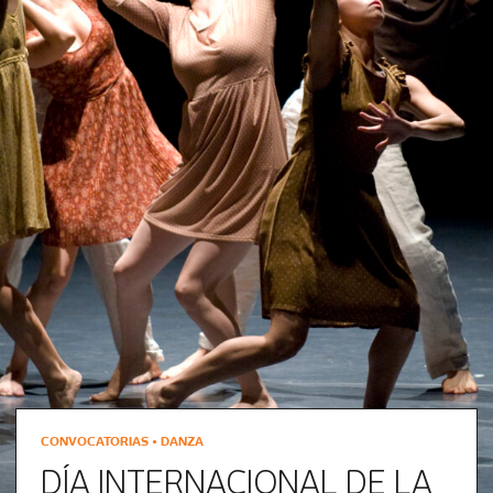
CONVOCATORIAS • DANZA
DÍA INTERNACIONAL DE LA