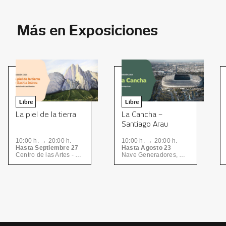
Más en Exposiciones
Libre
Libre
La piel de la tierra
La Cancha –
Santiago Arau
10:00 h. → 20:00 h.
10:00 h. → 20:00 h.
Hasta Septiembre 27
Hasta Agosto 23
Centro de las Artes - Nave Dos, Centro de las Artes | CONARTE
Nave Generadores, Centro de las Artes | CONARTE