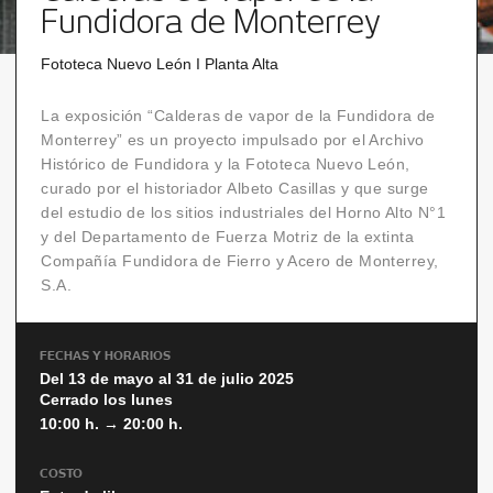
Fundidora de Monterrey
Fototeca Nuevo León I Planta Alta
La exposición “Calderas de vapor de la Fundidora de
Monterrey” es un proyecto impulsado por el Archivo
Histórico de Fundidora y la Fototeca Nuevo León,
curado por el historiador Albeto Casillas y que surge
del estudio de los sitios industriales del Horno Alto N°1
y del Departamento de Fuerza Motriz de la extinta
Compañía Fundidora de Fierro y Acero de Monterrey,
S.A.
FECHAS Y HORARIOS
Del 13 de mayo al 31 de julio 2025
Cerrado los lunes
10:00 h. → 20:00 h.
COSTO