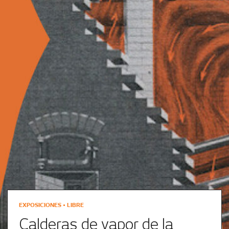
EXPOSICIONES • LIBRE
Calderas de vapor de la