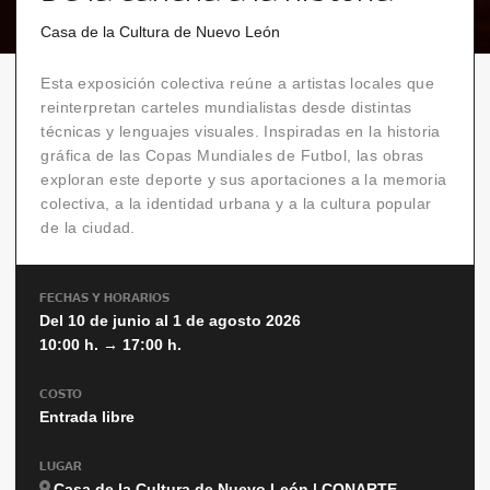
Casa de la Cultura de Nuevo León
Esta exposición colectiva reúne a artistas locales que
reinterpretan carteles mundialistas desde distintas
técnicas y lenguajes visuales. Inspiradas en la historia
gráfica de las Copas Mundiales de Futbol, las obras
exploran este deporte y sus aportaciones a la memoria
colectiva, a la identidad urbana y a la cultura popular
de la ciudad.
FECHAS Y HORARIOS
Del 10 de junio al 1 de agosto 2026
10:00 h. → 17:00 h.
COSTO
Entrada libre
LUGAR
Casa de la Cultura de Nuevo León | CONARTE