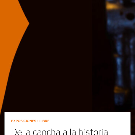
EXPOSICIONES • LIBRE
De la cancha a la historia