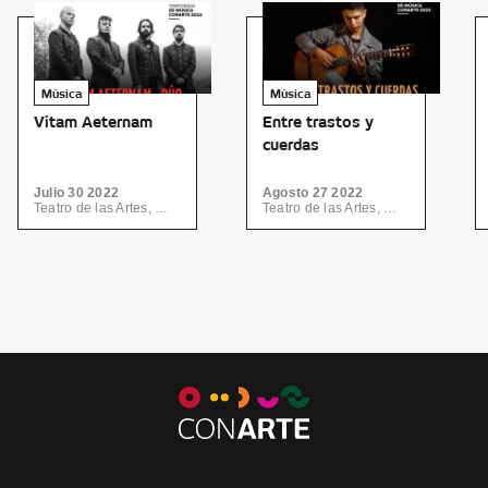
Música
Música
Vitam Aeternam
Entre trastos y
cuerdas
Julio 30 2022
Agosto 27 2022
Teatro de las Artes, Centro de las Artes | CONARTE
Teatro de las Artes, Centro de las Artes | CONARTE