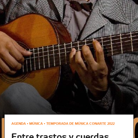
AGENDA • MÚSICA •
TEMPORADA DE MÚSICA CONARTE 2022
Entre trastos y cuerdas