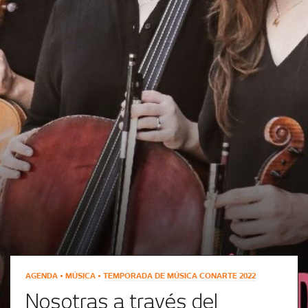
AGENDA • MÚSICA •
TEMPORADA DE MÚSICA CONARTE 2022
Nosotras a través del