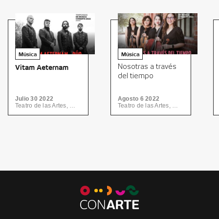
Música
Música
Vitam Aeternam
Nosotras a través
del tiempo
Julio 30 2022
Agosto 6 2022
Teatro de las Artes, Centro de las Artes | CONARTE
Teatro de las Artes, Centro de las Artes | CONARTE