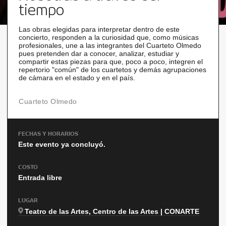
tiempo
Las obras elegidas para interpretar dentro de este
concierto, responden a la curiosidad que, como músicas
profesionales, une a las integrantes del Cuarteto Olmedo
pues pretenden dar a conocer, analizar, estudiar y
compartir estas piezas para que, poco a poco, integren el
repertorio "común" de los cuartetos y demás agrupaciones
de cámara en el estado y en el país.
Cuarteto Olmedo
FECHAS Y HORARIOS
Este evento ya concluyó.
COSTO
Entrada libre
LUGAR
Teatro de las Artes, Centro de las Artes | CONARTE