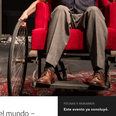
FECHAS Y HORARIOS
Este evento ya concluyó.
el mundo –