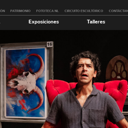
RÓN
PATRIMONIO
FOTOTECA NL
CIRCUITO ESCULTÓRICO
CONTÁCTA
a
Exposiciones
Talleres