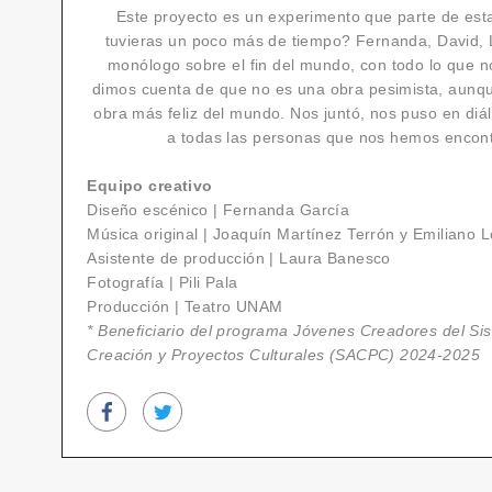
Este proyecto es un experimento que parte de esta
tuvieras un poco más de tiempo? Fernanda, David, 
monólogo sobre el fin del mundo, con todo lo que n
dimos cuenta de que no es una obra pesimista, aunque
obra más feliz del mundo. Nos juntó, nos puso en diál
a todas las personas que nos hemos encont
Equipo creativo
Diseño escénico | Fernanda García
Música original | Joaquín Martínez Terrón y Emiliano 
Asistente de producción | Laura Banesco
Fotografía | Pili Pala
Producción | Teatro UNAM
* Beneficiario del programa Jóvenes Creadores del Si
Creación y Proyectos Culturales (SACPC) 2024-2025