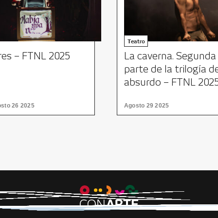
Teatro
res – FTNL 2025
La caverna. Segunda
parte de la trilogía d
absurdo – FTNL 202
sto 26 2025
Agosto 29 2025