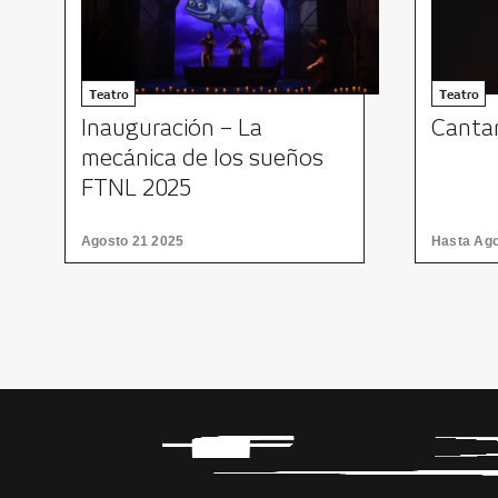
Teatro
Teatro
Inauguración – La
Canta
mecánica de los sueños
FTNL 2025
Agosto 21 2025
Hasta Ago