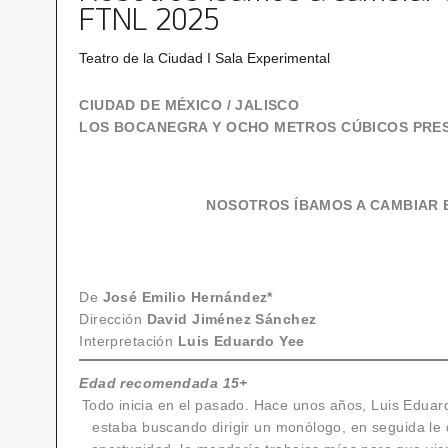
FTNL 2025
Teatro de la Ciudad I Sala Experimental
CIUDAD DE MÉXICO / JALISCO
LOS BOCANEGRA Y OCHO METROS CÚBICOS PRE
NOSOTROS ÍBAMOS A CAMBIAR 
De
José Emilio Hernández*
Dirección
David Jiménez Sánchez
Interpretación
Luis Eduardo Yee
Edad recomendada 15+
Todo inicia en el pasado. Hace unos años, Luis Edua
estaba buscando dirigir un monólogo, en seguida le d