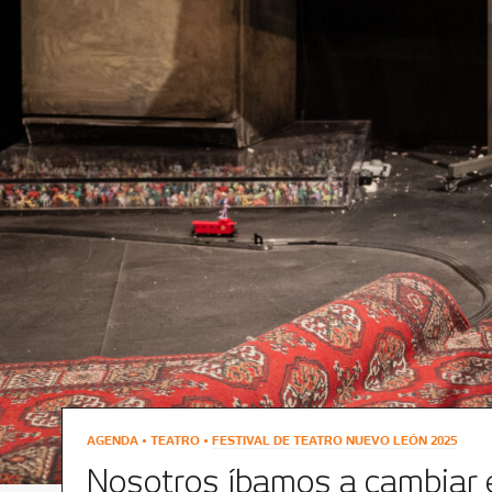
AGENDA • TEATRO •
FESTIVAL DE TEATRO NUEVO LEÓN 2025
Nosotros íbamos a cambiar 