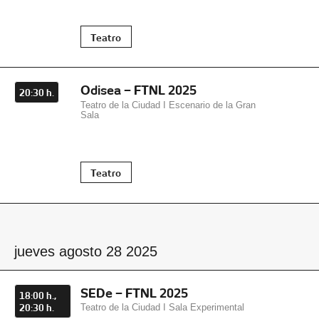
Teatro
Odisea – FTNL 2025
20:30 h.
Teatro de la Ciudad I Escenario de la Gran
Sala
Teatro
jueves agosto 28 2025
SEDe – FTNL 2025
18:00 h.,
20:30 h.
Teatro de la Ciudad I Sala Experimental