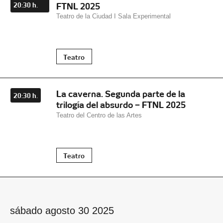
FTNL 2025
20:30 h.
Teatro de la Ciudad I Sala Experimental
Teatro
La caverna. Segunda parte de la
20:30 h.
trilogía del absurdo – FTNL 2025
Teatro del Centro de las Artes
Teatro
sábado agosto 30 2025