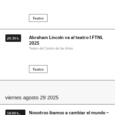
Teatro
Abraham Lincoln va al teatro I FTNL
20:30 h.
2025
Teatro del Centro de las Artes
Teatro
viernes agosto 29 2025
Nosotros íbamos a cambiar el mundo –
18:00 h.,