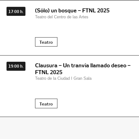
(Sólo) un bosque – FTNL 2025
17:00 h.
Teatro del Centro de las Artes
Teatro
Clausura – Un tranvía llamado deseo –
19:00 h.
FTNL 2025
Teatro de la Ciudad I Gran Sala
Teatro