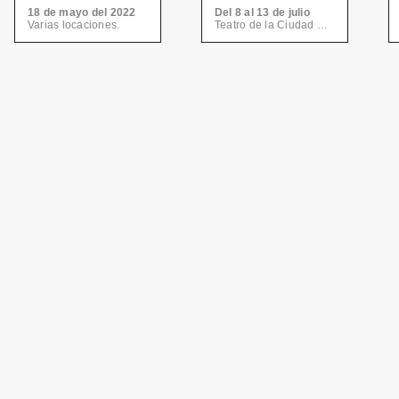
18 de mayo del 2022
Del 8 al 13 de julio
Varias locaciones.
Teatro de la Ciudad y Teatro del Centro de las Artes