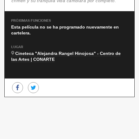
crimen y su tranquila vida cambiará por completo.
PRÓXIMAS FUNCIONES
Esta película no se ha programado nuevamente en
cartelera.
LUGAR
Cineteca "Alejandra Rangel Hinojosa" - Centro de
las Artes | CONARTE