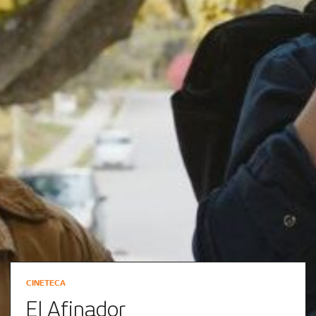
CINETECA
El Afinador