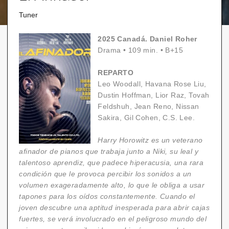
Tuner
2025 Canadá. Daniel Roher
Drama
•
109 min.
•
B+15
REPARTO
Leo Woodall, Havana Rose Liu,
Dustin Hoffman, Lior Raz, Tovah
Feldshuh, Jean Reno, Nissan
Sakira, Gil Cohen, C.S. Lee.
Harry Horowitz es un veterano
afinador de pianos que trabaja junto a Niki, su leal y
talentoso aprendiz, que padece hiperacusia, una rara
condición que le provoca percibir los sonidos a un
volumen exageradamente alto, lo que le obliga a usar
tapones para los oídos constantemente. Cuando el
joven descubre una aptitud inesperada para abrir cajas
fuertes, se verá involucrado en el peligroso mundo del