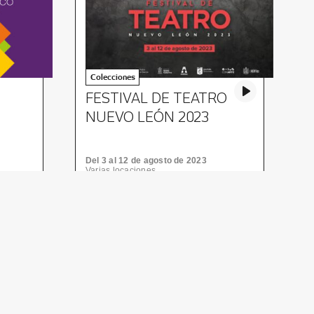
Colecciones
FESTIVAL DE TEATRO
D
NUEVO LEÓN 2023
Del 3 al 12 de agosto de 2023
Varias locaciones.
V