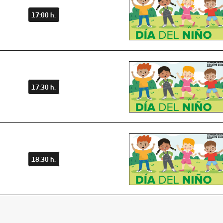
17:00 h.
17:30 h.
18:30 h.