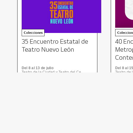
Colecciones
Coleccion
35 Encuentro Estatal de
40 En
Teatro Nuevo León
Metro
Conte
Del 8 al 13 de julio
Del 8 al 1
Teatro de la Ciudad y Teatro del Centro de las Artes