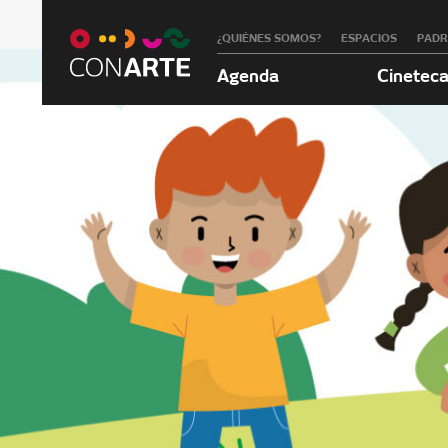
¿QUIÉNES SOMOS?
ESPACIOS
PAD
Agenda
Cinetec