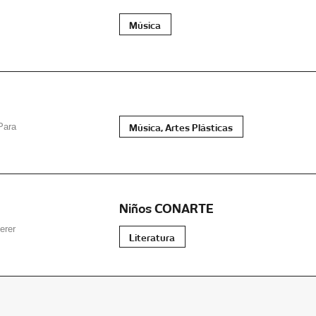
Música
Música, Artes Plásticas
Para
Niños CONARTE
erer
Literatura