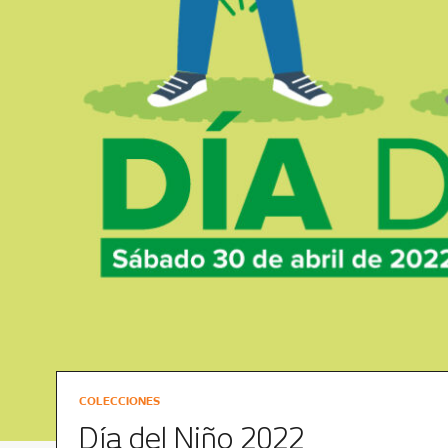
COLECCIONES
Día del Niño 2022