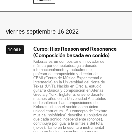
viernes septiembre 16 2022
Curso: Hiss Reason and Resonance
10:00 h.
(Composición basada en sonido)
Kokoras es un compositor e innovador de
música por computadora galardonado
internacionalmente y, actualmente,
profesor de composición y director del
CEMI (Centro de Música Experimental e
Intermedia) en la Universidad del Norte de
Texas (UNT). Nacido en Grecia, estudió
guitarra clásica y composición en Atenas,
Grecia y York, Inglaterra; enseñó durante
muchos años en la Universidad Aristóteles
de Tesalónica. Las composiciones de
Kokoras utilizan el sonido como única
unidad estructural. Su concepto de "textura
musical holofónica" describe su objetivo de
que cada sonido independiente (phonos),
contribuya por igual a la síntesis del total
(holos). Tanto en la escritura instrumental
como en la electroacústica, su música