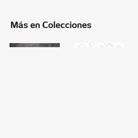
Más en Colecciones
Colecciones
Colecciones
FESTIVAL DE
Semana de la
TEATRO NUEVO
Dramaturgia Nuevo
LEÓN 2023
León 2021
Del 3 al 12 de agosto de 2023
Varias locaciones.