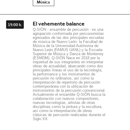
Música
El vehemente balance
19:00 h.
Q-SIÓN - ensamble de percusión - es una
agrupación conformada por percusionistas
egresados de las dos principales escuelas
de música de Nuevo León: la Facultad de
Música de la Universidad Autónoma de
Nuevo León (FAMUS UANL) y la Escuela
Superior de Música y Danza de Monterrey
(ESMDM). Q-SIÓN Nace en 2018 por la
inquietud de sus integrantes en interpretar
obras de actualidad, abarcando como dos
principales líneas el uso de la tecnología,
la performance y los instrumentos de
percusión no ordinarios, así como la
interpretación de repertorio de percusión
contemporánea con la utilización de
instrumentos de la percusión convencional.
Actualmente el ensamble Q-SIÓN busca la
colaboración con nuevos compositores,
nuevas tecnologías, artistas de otras
disciplinas como la pintura y la escultura,
así como la interpretación de obras
clásicas de percusión realizadas durante el
Siglo XX.