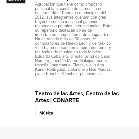
Agrupación que tiene como propósito
principal la ejecución de la música de
nuestros días. Formado a principios del
2012, sus integrantes cuentan con gran
trayectoria en lo individual ganando
reconocidos premios internacionales. Entre
su repertorio destacan obras de
importantes compositores de vanguardia.
Ha estrenado más de 50 obras de
compositores de Nuevo León y de México
y se ha presentado en importantes foros y
festivales de música en todo México.
Eduardo Caballero, director artístico Sabo
Romero, saxofón Marco Malaigia, corno
francés Juanmanuel Flores, violín Ana
Karen Rodríguez, violonchelo Noé Macías,
piano Eusebio Sánchez, percusiones
Teatro de las Artes, Centro de las
Artes | CONARTE
Música