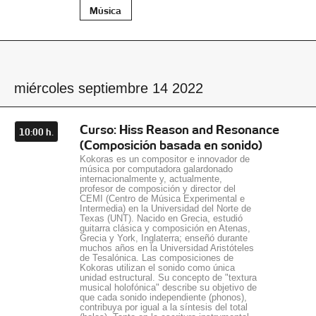
Música
miércoles septiembre 14 2022
Curso: Hiss Reason and Resonance
10:00 h.
(Composición basada en sonido)
Kokoras es un compositor e innovador de
música por computadora galardonado
internacionalmente y, actualmente,
profesor de composición y director del
CEMI (Centro de Música Experimental e
Intermedia) en la Universidad del Norte de
Texas (UNT). Nacido en Grecia, estudió
guitarra clásica y composición en Atenas,
Grecia y York, Inglaterra; enseñó durante
muchos años en la Universidad Aristóteles
de Tesalónica. Las composiciones de
Kokoras utilizan el sonido como única
unidad estructural. Su concepto de "textura
musical holofónica" describe su objetivo de
que cada sonido independiente (phonos),
contribuya por igual a la síntesis del total