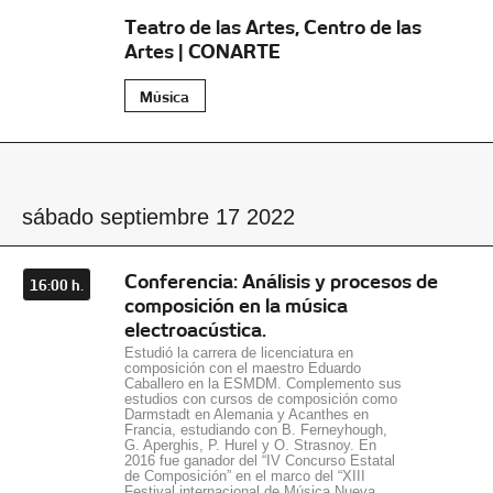
Teatro de las Artes, Centro de las
Artes | CONARTE
Música
sábado septiembre 17 2022
Conferencia: Análisis y procesos de
16:00 h.
composición en la música
electroacústica.
Estudió la carrera de licenciatura en
composición con el maestro Eduardo
Caballero en la ESMDM. Complemento sus
estudios con cursos de composición como
Darmstadt en Alemania y Acanthes en
Francia, estudiando con B. Ferneyhough,
G. Aperghis, P. Hurel y O. Strasnoy. En
2016 fue ganador del “IV Concurso Estatal
de Composición” en el marco del “XIII
Festival internacional de Música Nueva