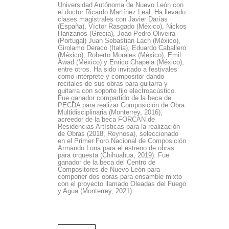
Universidad Autónoma de Nuevo León con
el doctor Ricardo Martínez Leal. Ha llevado
clases magistrales con Javier Darías
(España), Víctor Rasgado (México), Nickos
Harizanos (Grecia), Joao Pedro Oliveira
(Portugal) Juan Sebastián Lach (México),
Girolamo Deraco (Italia), Eduardo Caballero
(México), Roberto Morales (México), Emil
Awad (México) y Enrico Chapela (México),
entre otros. Ha sido invitado a festivales
como intérprete y compositor dando
recitales de sus obras para guitarra y
guitarra con soporte fijo electroacústico.
Fue ganador compartido de la beca de
PECDA para realizar Composición de Obra
Multidisciplinaria (Monterrey, 2016),
acreedor de la beca FORCAN de
Residencias Artísticas para la realización
de Obras (2018, Reynosa), seleccionado
en el Primer Foro Nacional de Composición
Armando Luna para el estreno de obras
para orquesta (Chihuahua, 2019). Fue
ganador de la beca del Centro de
Compositores de Nuevo León para
componer dos obras para ensamble mixto
con el proyecto llamado Oleadas del Fuego
y Agua (Monterrey, 2021).