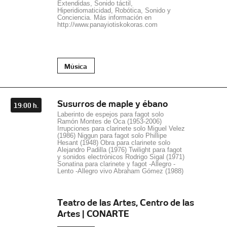
Extendidas, Sonido táctil,
Hiperidiomaticidad, Robótica, Sonido y
Conciencia. Más información en
http://www.panayiotiskokoras.com
Música
Susurros de maple y ébano
19:00 h.
Laberinto de espejos para fagot solo
Ramón Montes de Oca (1953-2006)
Irrupciones para clarinete solo Miguel Velez
(1986) Niggun para fagot solo Phillipe
Hesant (1948) Obra para clarinete solo
Alejandro Padilla (1976) Twilight para fagot
y sonidos electrónicos Rodrigo Sigal (1971)
Sonatina para clarinete y fagot -Allegro -
Lento -Allegro vivo Abraham Gómez (1988)
Teatro de las Artes, Centro de las
Artes | CONARTE