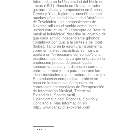
Intermedia) en la Universidad del Norte de
Texas (UNT). Nacido en Grecia, estudió
guitarra clásica y composición en Atenas,
Grecia y York, Inglaterra; enseñó durante
muchos años en la Universidad Aristóteles
de Tesalónica. Las composiciones de
Kokoras utilizan el sonido como única
unidad estructural. Su concepto de "textura
musical holofónica" describe su objetivo de
que cada sonido independiente (phonos),
contribuya por igual a la síntesis del total
(holos). Tanto en la escritura instrumental
como en la electroacústica, su música
apela a un "virtuosismo del sonido", una
escritura hiperidiomática que enfatiza en la
producción precisa de posibilidades
sonoras variables y la distinción correcta
entre un timbre y otro para transmitir las
ideas musicales y la estructura de la pieza.
Su producción compositiva también se
basa en la investigación musical en
estrategias compositivas de Recuperación
de Información Musical, Ttécnicas
Extendidas, Sonido táctil,
Hiperidiomaticidad, Robótica, Sonido y
Conciencia. Más información en
http://www.panayiotiskokoras.com