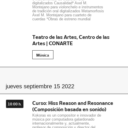
digitalizados Causalidad* Axel M.
Montejano para violonchelo e instrumentos
de tradición oral digitalizados Metamorfosis
Axel M. Montejano para cuarteto de
cuerdas *Obras de estreno mundial
Teatro de las Artes, Centro de las
Artes | CONARTE
Música
jueves septiembre 15 2022
Curso: Hiss Reason and Resonance
10:00 h.
(Composición basada en sonido)
Kokoras es un compositor e innovador de
música por computadora galardonado
internacionalmente y, actualmente,
profesor de composición y director del