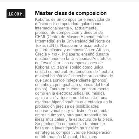
Máster class de composición
16:00 h.
Kokoras es un compositor e innovador de
música por computadora galardonado
internacionalmente y, actualmente,
profesor de composición y director del
CEMI (Centro de Música Experimental e
Intermedia) en la Universidad del Norte de
Texas (UNT). Nacido en Grecia, estudió
guitarra clásica y composición en Atenas,
Grecia y York, Inglaterra; enseñó durante
muchos años en la Universidad Aristóteles
de Tesalónica. Las composiciones de
Kokoras utilizan el sonido como única
unidad estructural. Su concepto de "textura
musical holofónica" describe su objetivo de
que cada sonido independiente (phonos),
contribuya por igual a la síntesis del total
(holos). Tanto en la escritura instrumental
como en la electroacústica, su música
apela a un "virtuosismo del sonido", una
escritura hiperidiomática que enfatiza en la
producción precisa de posibilidades
sonoras variables y la distinción correcta
entre un timbre y otro para transmitir las
ideas musicales y la estructura de la pieza.
Su producción compositiva también se
basa en la investigación musical en
estrategias compositivas de Recuperación
de Información Musical, Ttécnicas