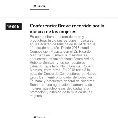
Música
Conferencia: Breve recorrido por la
16:00 h.
música de las mujeres
Es compositora, locutora de radio y
productora. Inició sus estudios musicales
en la Facultad de Música de la UANL en la
cátedra de saxofón. Desde 2013 estudia
Composición Musical con el Dr. Ricardo
Martínez Leal. Entre sus maestros se
encuentran los saxofonistas Arturo Ávila y
Roberto Benítez, y los compositores
Eduardo Caballero, Philip Grange, Roberto
Morales, entre otros. En 2018 recibió la
beca del Centro de Compositores de Nuevo
León. Es miembro fundador de Colectiva
Tsunami y productora general de Nosotras
Sonamos, una agrupación filarmónica de
mujeres nuevoleonesas dedicadas a la
promoción y difusión de la música de las
mujeres.
Música