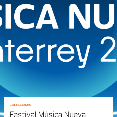
COLECCIONES
Festival Música Nueva