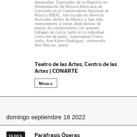
desarrollan. Egresados de la Maestría en
Interpretación de Música Mexicana de
Concierto en el Conservatorio Nacional de
Música INBAL, han tocado en diversos
festivales dentro de México y han sido
merecedores a varias dedicatorias de
piezas de compositores con quienes
trabajan de cerca, tanto en lo individual,
como trio de piano. Juanmanuel Fores,
violín. Ana Karen Rodríguez, violoncello.
Noé Macías, piano.
Teatro de las Artes, Centro de las
Artes | CONARTE
Música
domingo septiembre 18 2022
Paráfrasis Óperas
16:00 h.