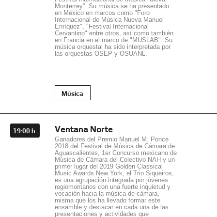
Monterrey”. Su música se ha presentado
en México en marcos como "Foro
Internacional de Música Nueva Manuel
Enríquez", "Festival Internacional
Cervantino" entre otros, así como también
en Francia en el marco de "MUSLAB". Su
música orquestal ha sido interpretada por
las orquestas OSEP y OSUANL.
Música
Ventana Norte
19:00 h.
Ganadores del Premio Manuel M. Ponce
2018 del Festival de Música de Cámara de
Aguascalientes, 1er Concurso mexicano de
Música de Cámara del Colectivo NAH y un
primer lugar del 2019 Golden Classical
Music Awards New York, el Trio Siqueiros,
es una agrupación integrada por jóvenes
regiomontanos con una fuerte inquietud y
vocación hacia la música de cámara,
misma que los ha llevado formar este
ensamble y destacar en cada una de las
presentaciones y actividades que