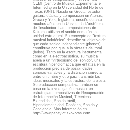
CEMI (Centro de Música Experimental e
Intermedia) en la Universidad del Norte de
Texas (UNT). Nacido en Grecia, estudió
guitarra clásica y composición en Atenas,
Grecia y York, Inglaterra; enseñó durante
muchos años en la Universidad Aristóteles
de Tesalónica. Las composiciones de
Kokoras utilizan el sonido como única
unidad estructural. Su concepto de "textura
musical holofónica" describe su objetivo de
que cada sonido independiente (phonos),
contribuya por igual a la síntesis del total
(holos). Tanto en la escritura instrumental
como en la electroacústica, su música
apela a un "virtuosismo del sonido", una
escritura hiperidiomática que enfatiza en la
producción precisa de posibilidades
sonoras variables y la distinción correcta
entre un timbre y otro para transmitir las
ideas musicales y la estructura de la pieza.
Su producción compositiva también se
basa en la investigación musical en
estrategias compositivas de Recuperación
de Información Musical, Ttécnicas
Extendidas, Sonido táctil,
Hiperidiomaticidad, Robótica, Sonido y
Conciencia. Más información en
http://www.panayiotiskokoras.com