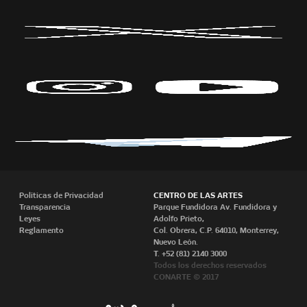
Políticas de Privacidad
CENTRO DE LAS ARTES
Transparencia
Parque Fundidora Av. Fundidora y
Leyes
Adolfo Prieto,
Reglamento
Col. Obrera, C.P. 64010, Monterrey,
Nuevo León.
T. +52 (81) 2140 3000
Todos los derechos reservados
CONARTE © 2017